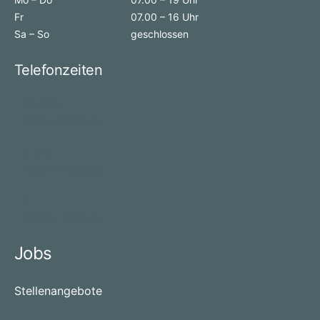
Fr
07.00 – 16 Uhr
Sa – So
geschlossen
Telefonzeiten
Mo & Do
07.00 – 09:00 Uhr
Di & Mi
11:00 – 12:30 Uhr
Fr
09:30 – 12:30 Uhr
Jobs
Stellenangebote