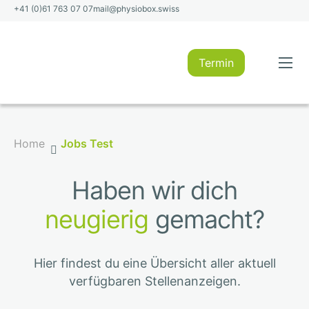
+41 (0)61 763 07 07
mail@physiobox.swiss
Termin
Physioleistungen
Standorte
Home
Jobs Test
Über uns
Jobs
Haben wir dich
Kontakt
neugierig
gemacht?
Hier findest du eine Übersicht aller aktuell
verfügbaren Stellenanzeigen.