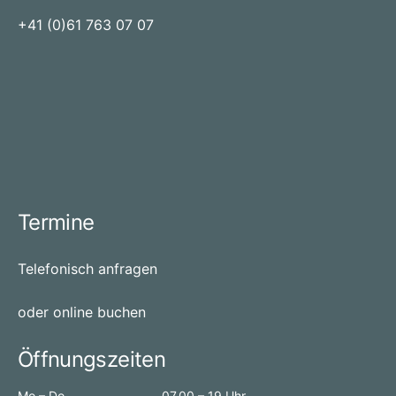
Jobs - Physiobox
+41 (0)61 763 07 07
Termine
Telefonisch anfragen
oder online buchen
Öffnungszeiten
Mo – Do
07.00 – 19 Uhr